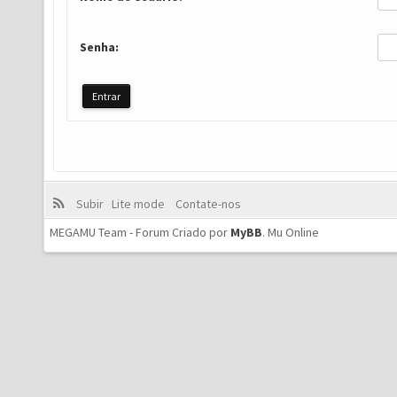
Senha:
Subir
Lite mode
Contate-nos
MEGAMU Team - Forum Criado por
MyBB
.
Mu Online