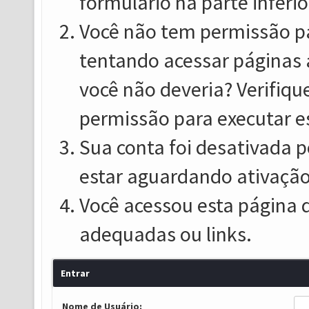
formulário na parte inferio
Você não tem permissão pa
tentando acessar páginas 
você não deveria? Verifiqu
permissão para executar e
Sua conta foi desativada p
estar aguardando ativação
Você acessou esta página 
adequadas ou links.
Entrar
Nome de Usuário: