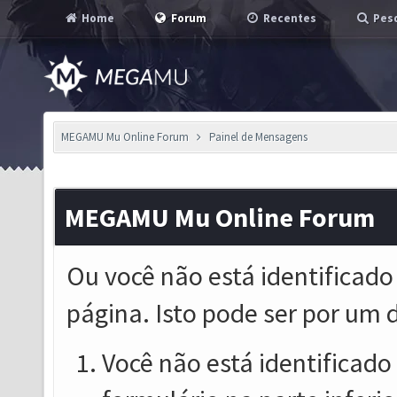
Home
Forum
Recentes
Pesq
MEGAMU Mu Online Forum
Painel de Mensagens
MEGAMU Mu Online Forum
Ou você não está identificado
página. Isto pode ser por um 
Você não está identificado o