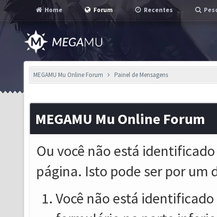
Home
Forum
Recentes
Pesq
MEGAMU Mu Online Forum
Painel de Mensagens
MEGAMU Mu Online Forum
Ou você não está identificado
página. Isto pode ser por um 
Você não está identificado o