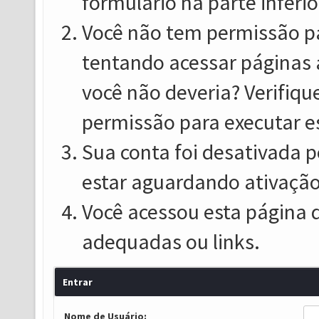
formulário na parte inferio
Você não tem permissão pa
tentando acessar páginas 
você não deveria? Verifiqu
permissão para executar e
Sua conta foi desativada p
estar aguardando ativação
Você acessou esta página 
adequadas ou links.
Entrar
Nome de Usuário: