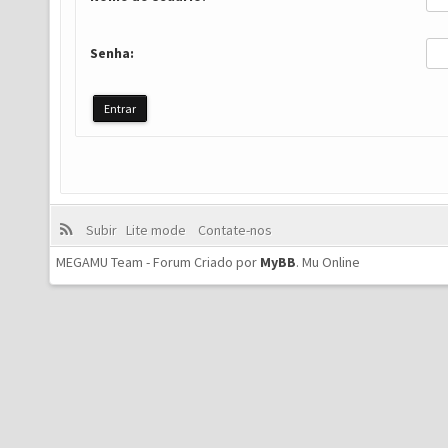
Senha:
Subir
Lite mode
Contate-nos
MEGAMU Team - Forum Criado por
MyBB
.
Mu Online