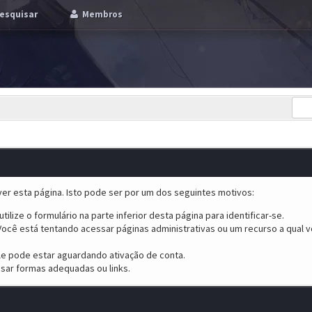
esquisar
Membros
er esta página. Isto pode ser por um dos seguintes motivos:
tilize o formulário na parte inferior desta página para identificar-se.
ocê está tentando acessar páginas administrativas ou um recurso a qual v
ele pode estar aguardando ativação de conta.
sar formas adequadas ou links.