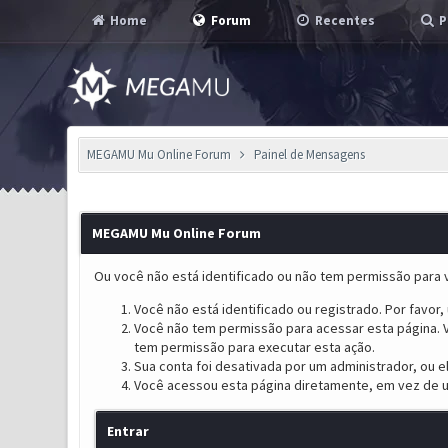
Home
Forum
Recentes
P
MEGAMU Mu Online Forum
Painel de Mensagens
MEGAMU Mu Online Forum
Ou você não está identificado ou não tem permissão para v
Você não está identificado ou registrado. Por favor, u
Você não tem permissão para acessar esta página. V
tem permissão para executar esta ação.
Sua conta foi desativada por um administrador, ou 
Você acessou esta página diretamente, em vez de u
Entrar