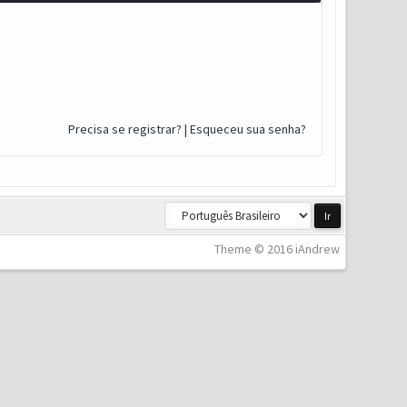
Precisa se registrar?
|
Esqueceu sua senha?
Theme © 2016 iAndrew