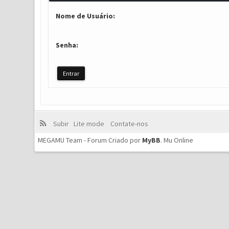
Nome de Usuário:
Senha:
Subir
Lite mode
Contate-nos
MEGAMU Team - Forum Criado por
MyBB
.
Mu Online