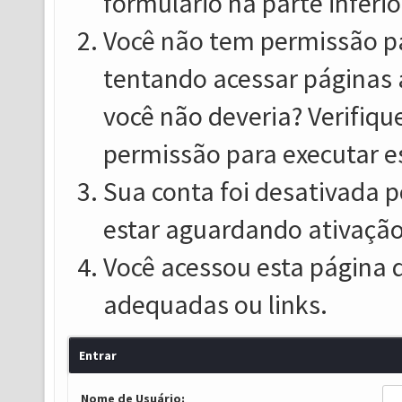
formulário na parte inferio
Você não tem permissão pa
tentando acessar páginas 
você não deveria? Verifiqu
permissão para executar e
Sua conta foi desativada p
estar aguardando ativação
Você acessou esta página 
adequadas ou links.
Entrar
Nome de Usuário: