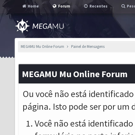
Home
Forum
Recentes
Pesq
MEGAMU Mu Online Forum
Painel de Mensagens
MEGAMU Mu Online Forum
Ou você não está identificado
página. Isto pode ser por um 
Você não está identificado o