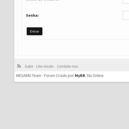
Senha:
Subir
Lite mode
Contate-nos
MEGAMU Team - Forum Criado por
MyBB
.
Mu Online