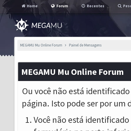
Home
Forum
Recentes
Pesq
MEGAMU Mu Online Forum
Painel de Mensagens
MEGAMU Mu Online Forum
Ou você não está identificado
página. Isto pode ser por um 
Você não está identificado o