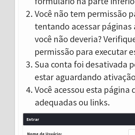
formulário na parte inferio
Você não tem permissão pa
tentando acessar páginas 
você não deveria? Verifiqu
permissão para executar e
Sua conta foi desativada p
estar aguardando ativação
Você acessou esta página 
adequadas ou links.
Entrar
Nome de Usuário: