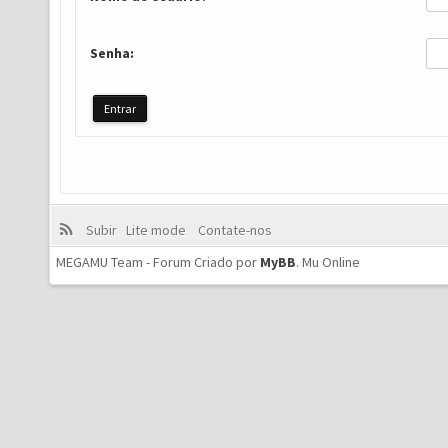
Senha:
Subir
Lite mode
Contate-nos
MEGAMU Team - Forum Criado por
MyBB
.
Mu Online