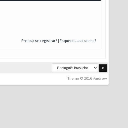
Precisa se registrar?
|
Esqueceu sua senha?
Theme © 2016 iAndrew