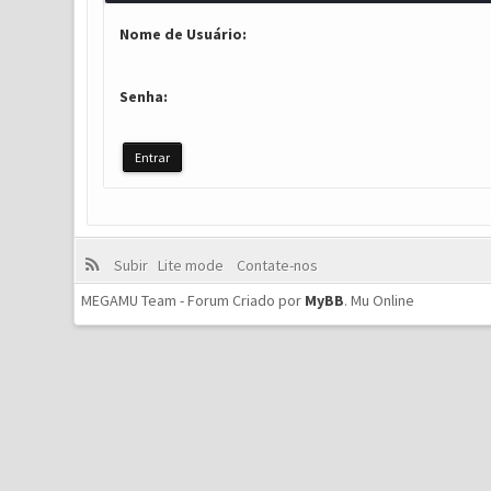
Nome de Usuário:
Senha:
Subir
Lite mode
Contate-nos
MEGAMU Team - Forum Criado por
MyBB
.
Mu Online