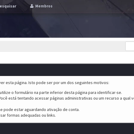
esquisar
Membros
er esta página. Isto pode ser por um dos seguintes motivos:
tilize o formulário na parte inferior desta página para identificar-se.
ocê está tentando acessar páginas administrativas ou um recurso a qual v
ele pode estar aguardando ativação de conta.
sar formas adequadas ou links.