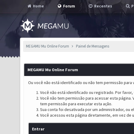
Home
Forum
Recentes
P
MEGAMU Mu Online Forum
Painel de Mensagens
MEGAMU Mu Online Forum
Ou você não está identificado ou não tem permissão para v
Você não está identificado ou registrado. Por favor, u
Você não tem permissão para acessar esta página. V
tem permissão para executar esta ação.
Sua conta foi desativada por um administrador, ou 
Você acessou esta página diretamente, em vez de u
Entrar