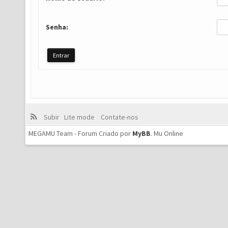
Senha:
Subir
Lite mode
Contate-nos
MEGAMU Team - Forum Criado por
MyBB
.
Mu Online