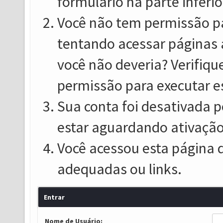
formulário na parte inferio
Você não tem permissão pa
tentando acessar páginas 
você não deveria? Verifiqu
permissão para executar e
Sua conta foi desativada p
estar aguardando ativação
Você acessou esta página 
adequadas ou links.
Entrar
Nome de Usuário: