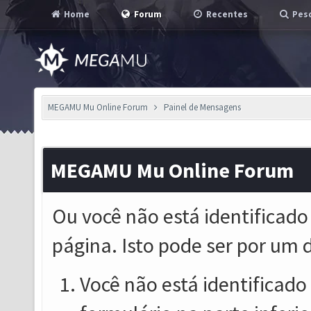
Home
Forum
Recentes
Pesq
MEGAMU Mu Online Forum
Painel de Mensagens
MEGAMU Mu Online Forum
Ou você não está identificado
página. Isto pode ser por um 
Você não está identificado o