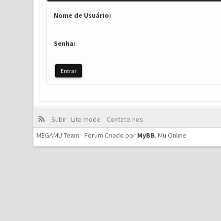
Nome de Usuário:
Senha:
Subir
Lite mode
Contate-nos
MEGAMU Team - Forum Criado por
MyBB
.
Mu Online