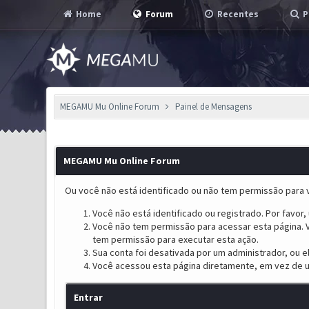
Home
Forum
Recentes
P
MEGAMU Mu Online Forum
Painel de Mensagens
MEGAMU Mu Online Forum
Ou você não está identificado ou não tem permissão para v
Você não está identificado ou registrado. Por favor, u
Você não tem permissão para acessar esta página. V
tem permissão para executar esta ação.
Sua conta foi desativada por um administrador, ou 
Você acessou esta página diretamente, em vez de u
Entrar