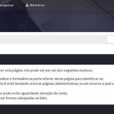
esquisar
Membros
er esta página. Isto pode ser por um dos seguintes motivos:
tilize o formulário na parte inferior desta página para identificar-se.
ocê está tentando acessar páginas administrativas ou um recurso a qual v
ele pode estar aguardando ativação de conta.
sar formas adequadas ou links.