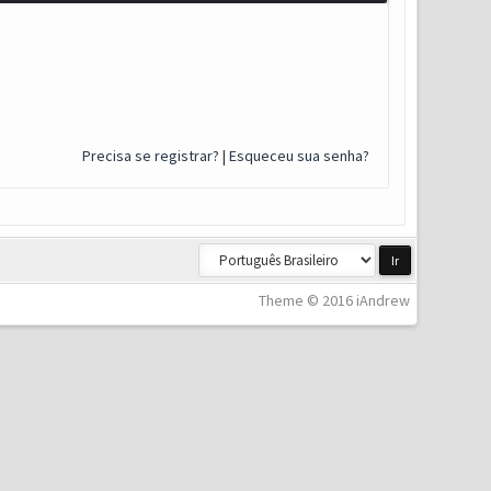
Precisa se registrar?
|
Esqueceu sua senha?
Theme © 2016 iAndrew