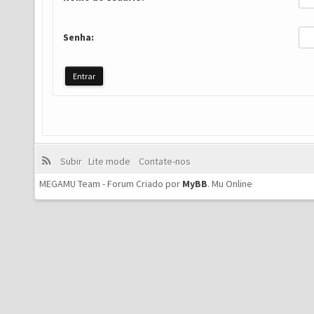
Senha:
Subir
Lite mode
Contate-nos
MEGAMU Team - Forum Criado por
MyBB
.
Mu Online