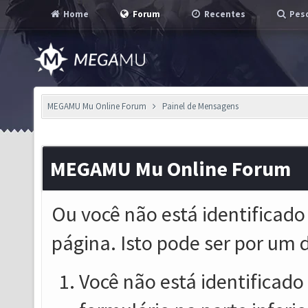
Home
Forum
Recentes
Pesq
MEGAMU Mu Online Forum
Painel de Mensagens
MEGAMU Mu Online Forum
Ou você não está identificado
página. Isto pode ser por um 
Você não está identificado o