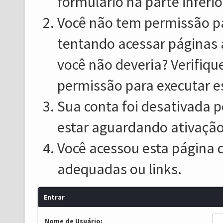
formulário na parte inferio
Você não tem permissão pa
tentando acessar páginas 
você não deveria? Verifiqu
permissão para executar e
Sua conta foi desativada p
estar aguardando ativação
Você acessou esta página 
adequadas ou links.
Entrar
Nome de Usuário: