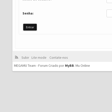
Senha:
Subir
Lite mode
Contate-nos
MEGAMU Team - Forum Criado por
MyBB
.
Mu Online