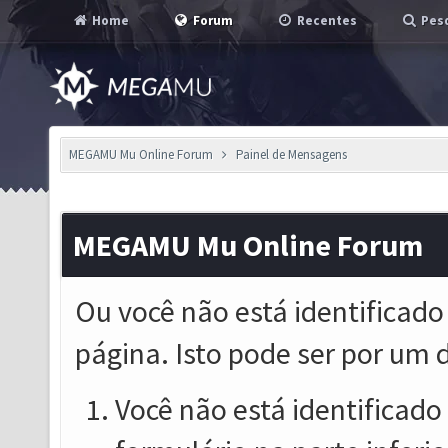
Home
Forum
Recentes
Pesq
MEGAMU Mu Online Forum
Painel de Mensagens
MEGAMU Mu Online Forum
Ou você não está identificado
página. Isto pode ser por um 
Você não está identificado o