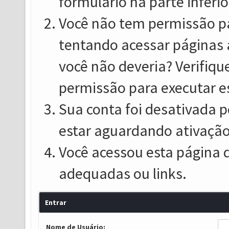
formulário na parte inferio
Você não tem permissão pa
tentando acessar páginas 
você não deveria? Verifiqu
permissão para executar e
Sua conta foi desativada p
estar aguardando ativação
Você acessou esta página 
adequadas ou links.
Entrar
Nome de Usuário: