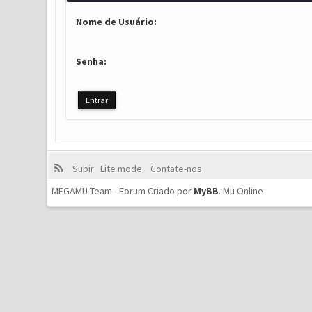
Nome de Usuário:
Senha:
Subir
Lite mode
Contate-nos
MEGAMU Team - Forum Criado por
MyBB
.
Mu Online