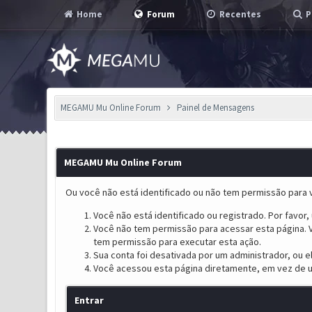
Home
Forum
Recentes
P
MEGAMU Mu Online Forum
Painel de Mensagens
MEGAMU Mu Online Forum
Ou você não está identificado ou não tem permissão para v
Você não está identificado ou registrado. Por favor, u
Você não tem permissão para acessar esta página. V
tem permissão para executar esta ação.
Sua conta foi desativada por um administrador, ou 
Você acessou esta página diretamente, em vez de u
Entrar