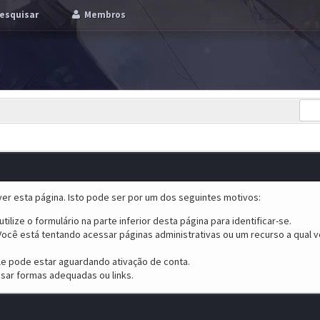
esquisar
Membros
er esta página. Isto pode ser por um dos seguintes motivos:
tilize o formulário na parte inferior desta página para identificar-se.
ocê está tentando acessar páginas administrativas ou um recurso a qual v
ele pode estar aguardando ativação de conta.
sar formas adequadas ou links.