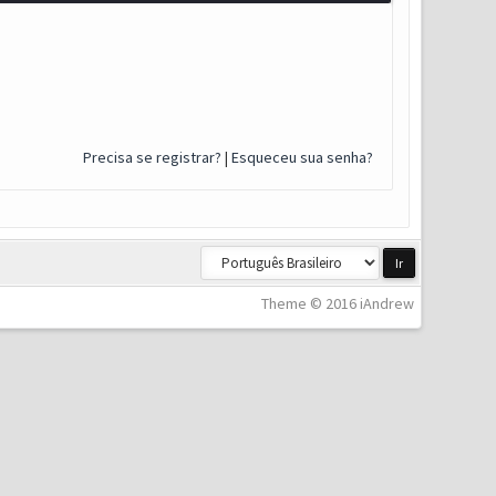
Precisa se registrar?
|
Esqueceu sua senha?
Theme © 2016 iAndrew