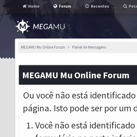
Home
Forum
Recentes
Pesq
MEGAMU Mu Online Forum
Painel de Mensagens
MEGAMU Mu Online Forum
Ou você não está identificado
página. Isto pode ser por um 
Você não está identificado o