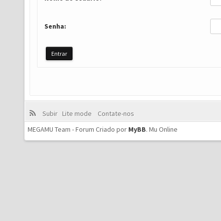
Senha:
Subir
Lite mode
Contate-nos
MEGAMU Team - Forum Criado por
MyBB
.
Mu Online