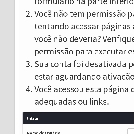
formulário na parte inferio
Você não tem permissão pa
tentando acessar páginas 
você não deveria? Verifiqu
permissão para executar e
Sua conta foi desativada p
estar aguardando ativação
Você acessou esta página 
adequadas ou links.
Entrar
Nome de Usuário: