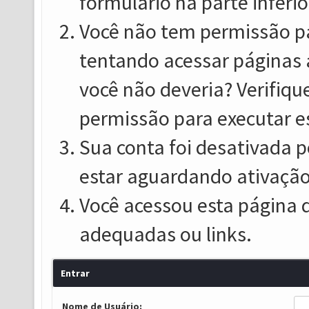
formulário na parte inferio
Você não tem permissão pa
tentando acessar páginas 
você não deveria? Verifiqu
permissão para executar e
Sua conta foi desativada p
estar aguardando ativação
Você acessou esta página 
adequadas ou links.
Entrar
Nome de Usuário: