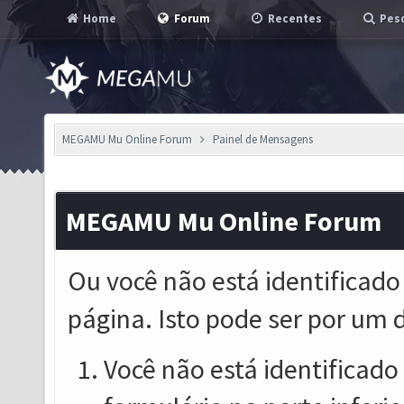
Home
Forum
Recentes
Pesq
MEGAMU Mu Online Forum
Painel de Mensagens
MEGAMU Mu Online Forum
Ou você não está identificado
página. Isto pode ser por um 
Você não está identificado o