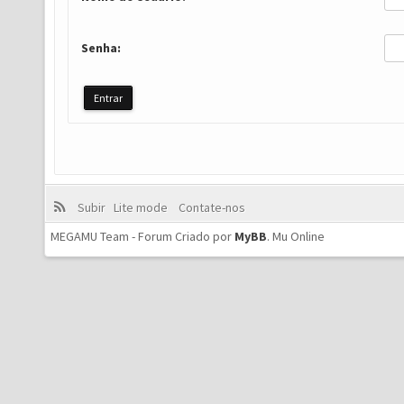
Senha:
Subir
Lite mode
Contate-nos
MEGAMU Team - Forum Criado por
MyBB
.
Mu Online