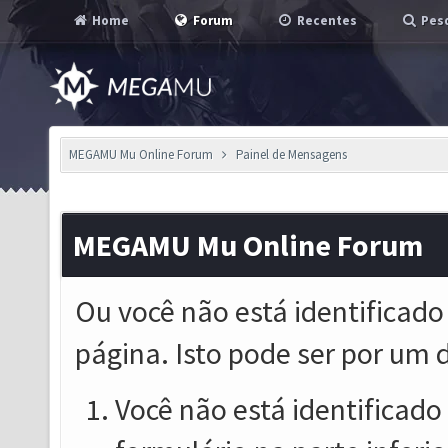
Home
Forum
Recentes
Pesq
MEGAMU Mu Online Forum
Painel de Mensagens
MEGAMU Mu Online Forum
Ou você não está identificado
página. Isto pode ser por um 
Você não está identificado o