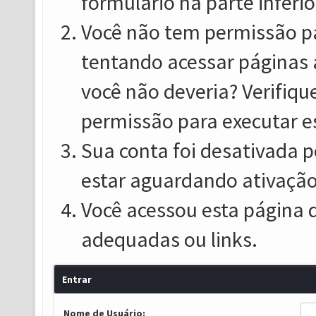
formulário na parte inferio
Você não tem permissão pa
tentando acessar páginas 
você não deveria? Verifiqu
permissão para executar e
Sua conta foi desativada p
estar aguardando ativação
Você acessou esta página 
adequadas ou links.
Entrar
Nome de Usuário: