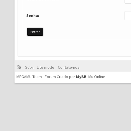
Senha:
Subir
Lite mode
Contate-nos
MEGAMU Team - Forum Criado por
MyBB
.
Mu Online