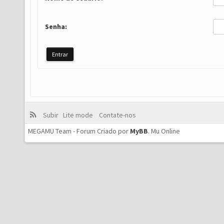
Senha:
Subir
Lite mode
Contate-nos
MEGAMU Team - Forum Criado por
MyBB
.
Mu Online