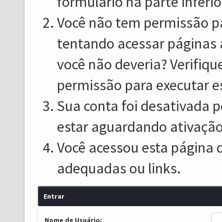
formulário na parte inferio
Você não tem permissão pa
tentando acessar páginas 
você não deveria? Verifiqu
permissão para executar e
Sua conta foi desativada p
estar aguardando ativação
Você acessou esta página 
adequadas ou links.
Entrar
Nome de Usuário: