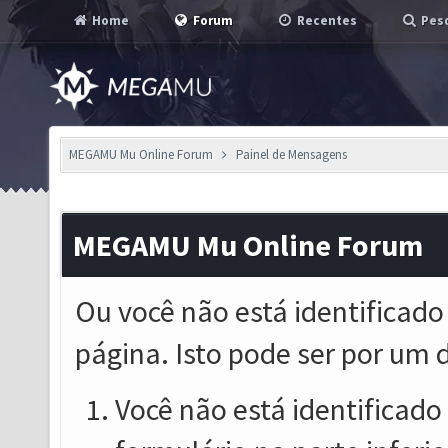
Home
Forum
Recentes
Pesq
MEGAMU Mu Online Forum
Painel de Mensagens
MEGAMU Mu Online Forum
Ou você não está identificado
página. Isto pode ser por um 
Você não está identificado o