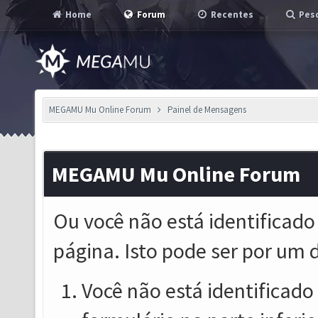
Home
Forum
Recentes
Pesq
MEGAMU Mu Online Forum
Painel de Mensagens
MEGAMU Mu Online Forum
Ou você não está identificado
página. Isto pode ser por um 
Você não está identificado o