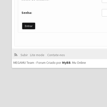
Senha:
Subir
Lite mode
Contate-nos
MEGAMU Team - Forum Criado por
MyBB
.
Mu Online