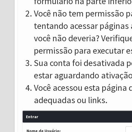
formulário na parte inferio
Você não tem permissão pa
tentando acessar páginas 
você não deveria? Verifiqu
permissão para executar e
Sua conta foi desativada p
estar aguardando ativação
Você acessou esta página 
adequadas ou links.
Entrar
Nome de Usuário: