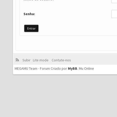
Senha:
Subir
Lite mode
Contate-nos
MEGAMU Team - Forum Criado por
MyBB
.
Mu Online