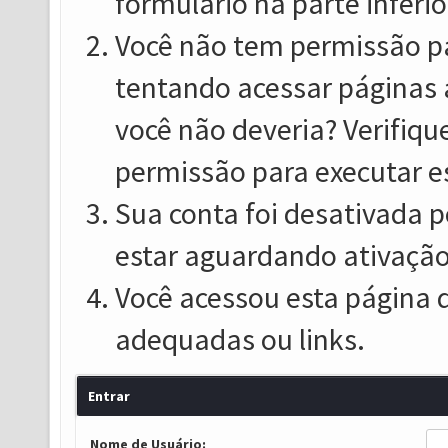
formulário na parte inferio
Você não tem permissão pa
tentando acessar páginas 
você não deveria? Verifiqu
permissão para executar e
Sua conta foi desativada p
estar aguardando ativação
Você acessou esta página 
adequadas ou links.
Entrar
Nome de Usuário: