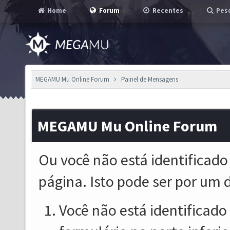
Home
Forum
Recentes
Pesq
MEGAMU Mu Online Forum
Painel de Mensagens
MEGAMU Mu Online Forum
Ou você não está identificado
página. Isto pode ser por um 
Você não está identificado o