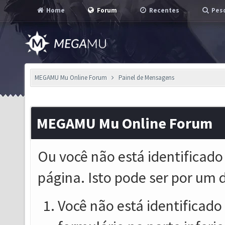
Home
Forum
Recentes
Pesq
MEGAMU Mu Online Forum
Painel de Mensagens
MEGAMU Mu Online Forum
Ou você não está identificado
página. Isto pode ser por um 
Você não está identificado o