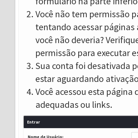
formulário na parte inferio
Você não tem permissão pa
tentando acessar páginas 
você não deveria? Verifiqu
permissão para executar e
Sua conta foi desativada p
estar aguardando ativação
Você acessou esta página 
adequadas ou links.
Entrar
Nome de Usuário: