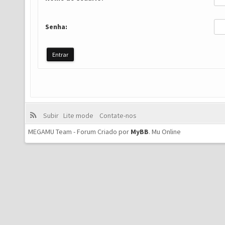
Senha:
Subir
Lite mode
Contate-nos
MEGAMU Team - Forum Criado por
MyBB
.
Mu Online