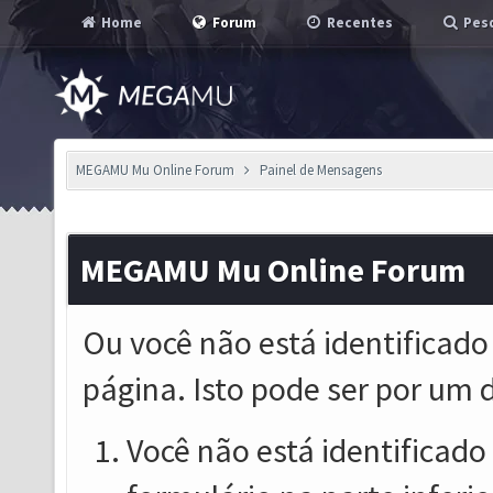
Home
Forum
Recentes
Pesq
MEGAMU Mu Online Forum
Painel de Mensagens
MEGAMU Mu Online Forum
Ou você não está identificado
página. Isto pode ser por um 
Você não está identificado o