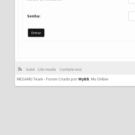
Senha:
Subir
Lite mode
Contate-nos
MEGAMU Team - Forum Criado por
MyBB
.
Mu Online