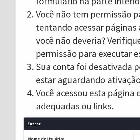
formulário na parte inferio
Você não tem permissão pa
tentando acessar páginas 
você não deveria? Verifiqu
permissão para executar e
Sua conta foi desativada p
estar aguardando ativação
Você acessou esta página 
adequadas ou links.
Entrar
Nome de Usuário: