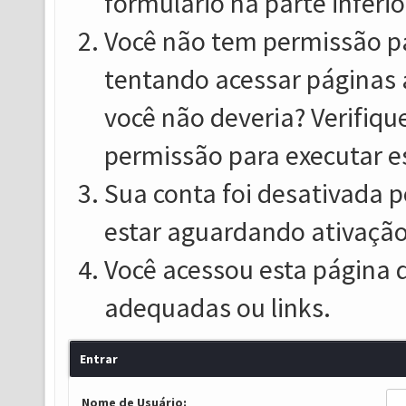
formulário na parte inferio
Você não tem permissão pa
tentando acessar páginas 
você não deveria? Verifiqu
permissão para executar e
Sua conta foi desativada p
estar aguardando ativação
Você acessou esta página 
adequadas ou links.
Entrar
Nome de Usuário: