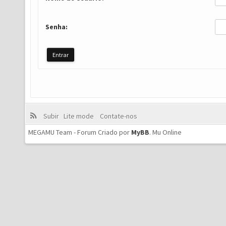
Senha:
Subir
Lite mode
Contate-nos
MEGAMU Team - Forum Criado por
MyBB
.
Mu Online