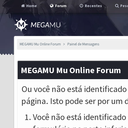
Home
Forum
Recentes
Pesq
MEGAMU Mu Online Forum
Painel de Mensagens
MEGAMU Mu Online Forum
Ou você não está identificado
página. Isto pode ser por um 
Você não está identificado o