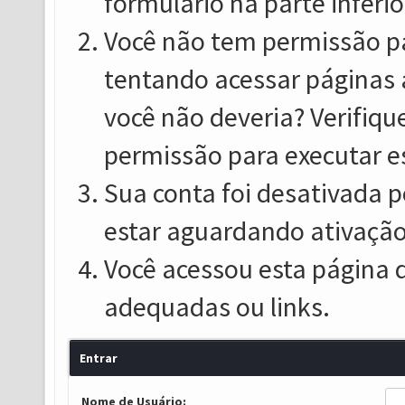
formulário na parte inferio
Você não tem permissão pa
tentando acessar páginas 
você não deveria? Verifiqu
permissão para executar e
Sua conta foi desativada p
estar aguardando ativação
Você acessou esta página 
adequadas ou links.
Entrar
Nome de Usuário: