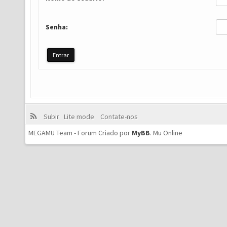
Senha:
Subir
Lite mode
Contate-nos
MEGAMU Team - Forum Criado por
MyBB
.
Mu Online