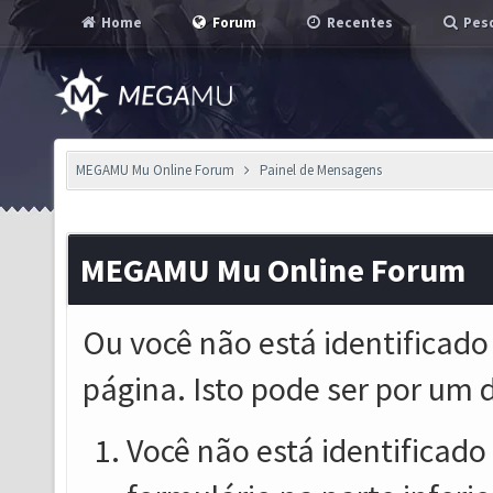
Home
Forum
Recentes
Pesq
MEGAMU Mu Online Forum
Painel de Mensagens
MEGAMU Mu Online Forum
Ou você não está identificado
página. Isto pode ser por um 
Você não está identificado o