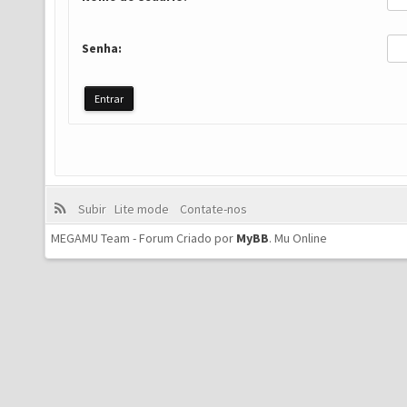
Senha:
Subir
Lite mode
Contate-nos
MEGAMU Team - Forum Criado por
MyBB
.
Mu Online