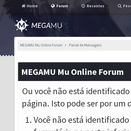
Home
Forum
Recentes
Pesq
MEGAMU Mu Online Forum
Painel de Mensagens
MEGAMU Mu Online Forum
Ou você não está identificado
página. Isto pode ser por um 
Você não está identificado o