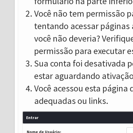
formulário na parte inferio
Você não tem permissão pa
tentando acessar páginas 
você não deveria? Verifiqu
permissão para executar e
Sua conta foi desativada p
estar aguardando ativação
Você acessou esta página 
adequadas ou links.
Entrar
Nome de Usuário: