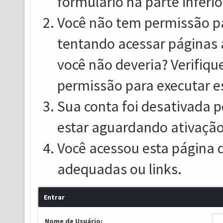
formulário na parte inferio
Você não tem permissão pa
tentando acessar páginas 
você não deveria? Verifiqu
permissão para executar e
Sua conta foi desativada p
estar aguardando ativação
Você acessou esta página 
adequadas ou links.
Entrar
Nome de Usuário: