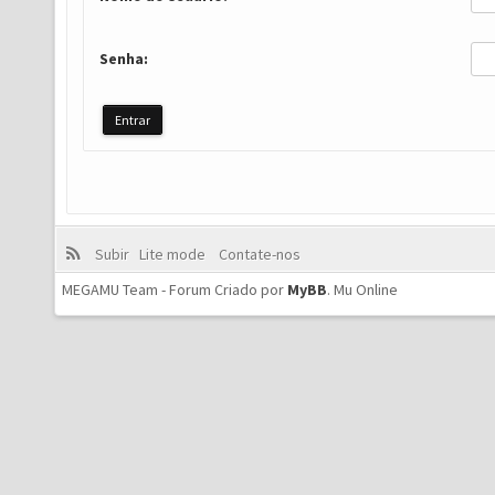
Senha:
Subir
Lite mode
Contate-nos
MEGAMU Team - Forum Criado por
MyBB
.
Mu Online