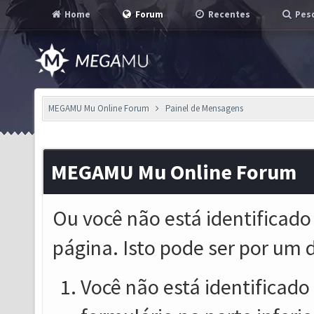
Home
Forum
Recentes
Pesq
MEGAMU Mu Online Forum
Painel de Mensagens
MEGAMU Mu Online Forum
Ou você não está identificado
página. Isto pode ser por um 
Você não está identificado o