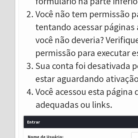
formulário na parte inferio
Você não tem permissão pa
tentando acessar páginas 
você não deveria? Verifiqu
permissão para executar e
Sua conta foi desativada p
estar aguardando ativação
Você acessou esta página 
adequadas ou links.
Entrar
Nome de Usuário: