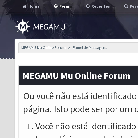
Home
Forum
Recentes
Pesq
MEGAMU Mu Online Forum
Painel de Mensagens
MEGAMU Mu Online Forum
Ou você não está identificado
página. Isto pode ser por um 
Você não está identificado o