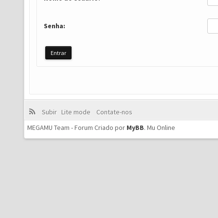
Senha:
Subir
Lite mode
Contate-nos
MEGAMU Team - Forum Criado por
MyBB
.
Mu Online