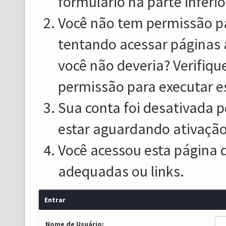
formulário na parte inferio
Você não tem permissão pa
tentando acessar páginas 
você não deveria? Verifiqu
permissão para executar e
Sua conta foi desativada p
estar aguardando ativação
Você acessou esta página 
adequadas ou links.
Entrar
Nome de Usuário: