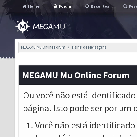
Home
Forum
Recentes
Pesq
MEGAMU Mu Online Forum
Painel de Mensagens
MEGAMU Mu Online Forum
Ou você não está identificado
página. Isto pode ser por um 
Você não está identificado o