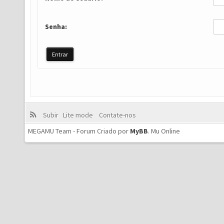
Senha:
Subir
Lite mode
Contate-nos
MEGAMU Team - Forum Criado por
MyBB
.
Mu Online