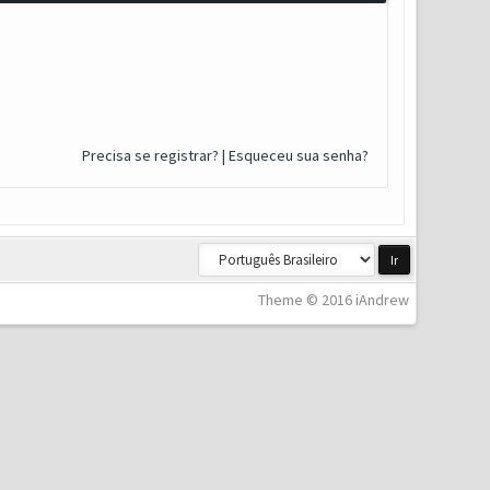
Precisa se registrar?
|
Esqueceu sua senha?
Theme © 2016 iAndrew