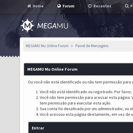
Home
Forum
Recentes
P
MEGAMU Mu Online Forum
Painel de Mensagens
MEGAMU Mu Online Forum
Ou você não está identificado ou não tem permissão para v
Você não está identificado ou registrado. Por favor, u
Você não tem permissão para acessar esta página. V
tem permissão para executar esta ação.
Sua conta foi desativada por um administrador, ou 
Você acessou esta página diretamente, em vez de u
Entrar