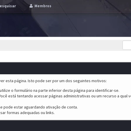
esquisar
Membros
er esta página. Isto pode ser por um dos seguintes motivos:
tilize o formulário na parte inferior desta página para identificar-se.
ocê está tentando acessar páginas administrativas ou um recurso a qual v
ele pode estar aguardando ativação de conta.
sar formas adequadas ou links.