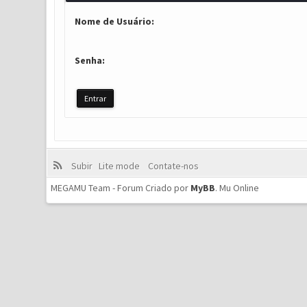
Nome de Usuário:
Senha:
Subir
Lite mode
Contate-nos
MEGAMU Team - Forum Criado por
MyBB
.
Mu Online