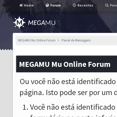
Home
Forum
Recentes
Pesq
MEGAMU Mu Online Forum
Painel de Mensagens
MEGAMU Mu Online Forum
Ou você não está identificado
página. Isto pode ser por um 
Você não está identificado o