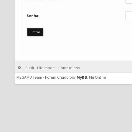
Senha:
Subir
Lite mode
Contate-nos
MEGAMU Team - Forum Criado por
MyBB
.
Mu Online