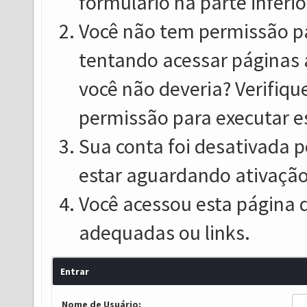
formulário na parte inferio
Você não tem permissão pa
tentando acessar páginas 
você não deveria? Verifiqu
permissão para executar e
Sua conta foi desativada p
estar aguardando ativação
Você acessou esta página 
adequadas ou links.
Entrar
Nome de Usuário: