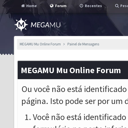
Home
Forum
Recentes
Pesq
MEGAMU Mu Online Forum
Painel de Mensagens
MEGAMU Mu Online Forum
Ou você não está identificado
página. Isto pode ser por um 
Você não está identificado o