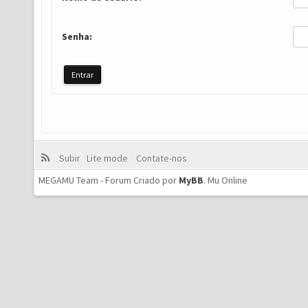
Senha:
Subir
Lite mode
Contate-nos
MEGAMU Team - Forum Criado por
MyBB
.
Mu Online