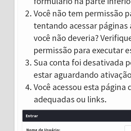
formulário na parte inferio
Você não tem permissão pa
tentando acessar páginas 
você não deveria? Verifiqu
permissão para executar e
Sua conta foi desativada p
estar aguardando ativação
Você acessou esta página 
adequadas ou links.
Entrar
Nome de Usuário: