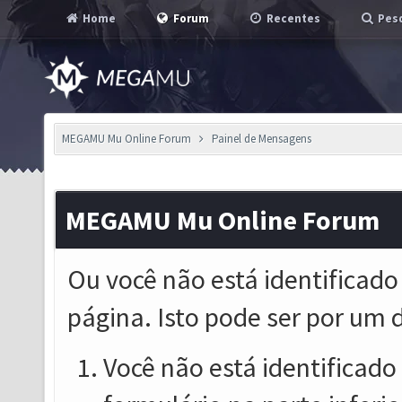
Home
Forum
Recentes
Pesq
MEGAMU Mu Online Forum
Painel de Mensagens
MEGAMU Mu Online Forum
Ou você não está identificado
página. Isto pode ser por um 
Você não está identificado o