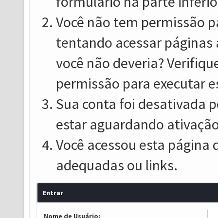
formulário na parte inferio
Você não tem permissão pa
tentando acessar páginas 
você não deveria? Verifiqu
permissão para executar e
Sua conta foi desativada p
estar aguardando ativação
Você acessou esta página 
adequadas ou links.
Entrar
Nome de Usuário: