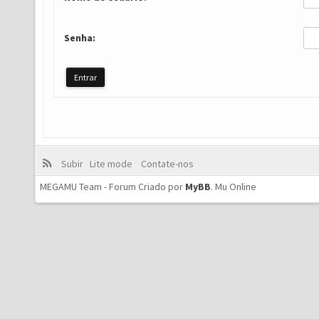
Senha:
Subir
Lite mode
Contate-nos
MEGAMU Team - Forum Criado por
MyBB
.
Mu Online