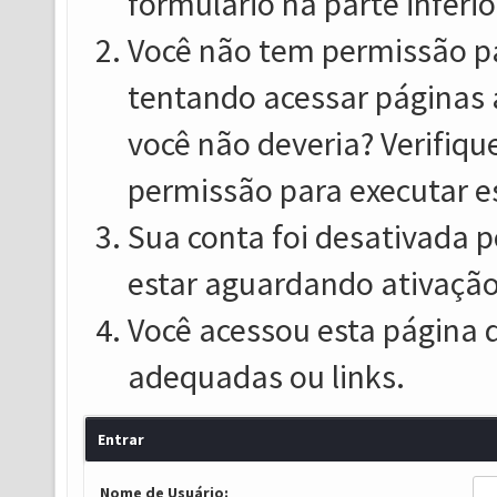
formulário na parte inferio
Você não tem permissão pa
tentando acessar páginas 
você não deveria? Verifiqu
permissão para executar e
Sua conta foi desativada p
estar aguardando ativação
Você acessou esta página 
adequadas ou links.
Entrar
Nome de Usuário: