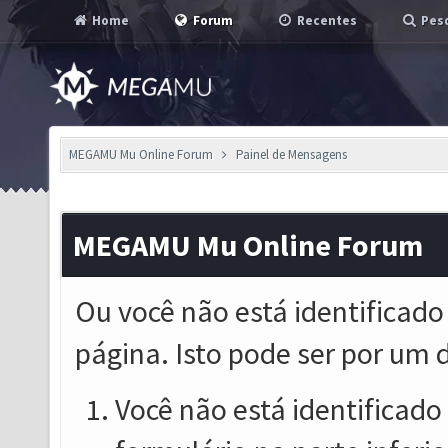
Home
Forum
Recentes
Pesq
MEGAMU Mu Online Forum
Painel de Mensagens
MEGAMU Mu Online Forum
Ou você não está identificado
página. Isto pode ser por um 
Você não está identificado o