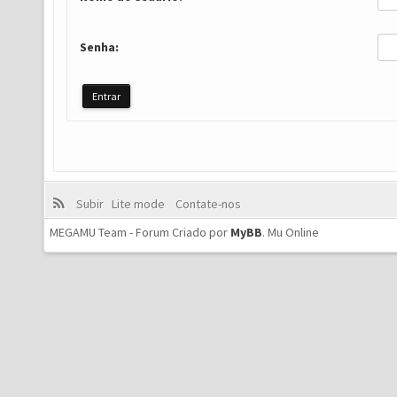
Senha:
Subir
Lite mode
Contate-nos
MEGAMU Team - Forum Criado por
MyBB
.
Mu Online