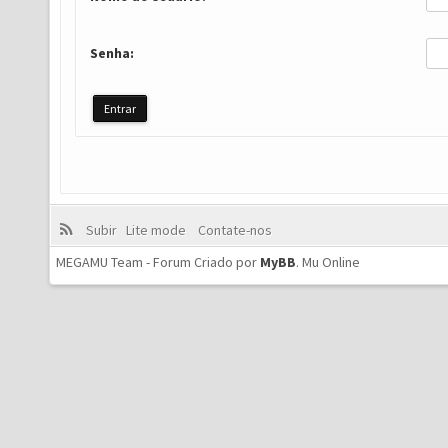
Senha:
Subir
Lite mode
Contate-nos
MEGAMU Team - Forum Criado por
MyBB
.
Mu Online