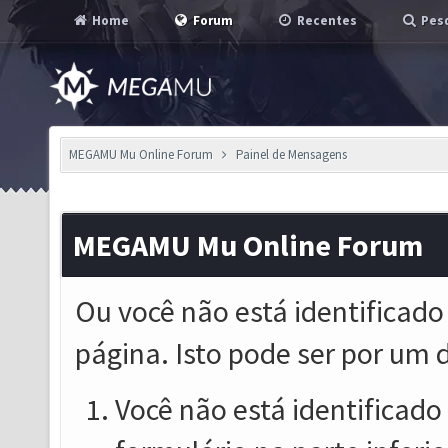
Home
Forum
Recentes
Pesq
MEGAMU Mu Online Forum
Painel de Mensagens
MEGAMU Mu Online Forum
Ou você não está identificado
página. Isto pode ser por um 
Você não está identificado o