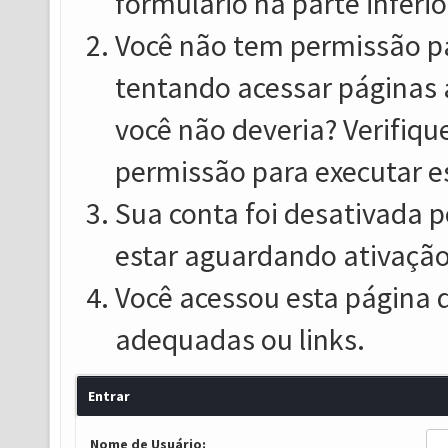
formulário na parte inferio
Você não tem permissão pa
tentando acessar páginas 
você não deveria? Verifiqu
permissão para executar e
Sua conta foi desativada p
estar aguardando ativação
Você acessou esta página 
adequadas ou links.
Entrar
Nome de Usuário: