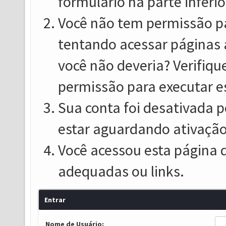
formulário na parte inferio
Você não tem permissão pa
tentando acessar páginas 
você não deveria? Verifiqu
permissão para executar e
Sua conta foi desativada p
estar aguardando ativação
Você acessou esta página 
adequadas ou links.
Entrar
Nome de Usuário: