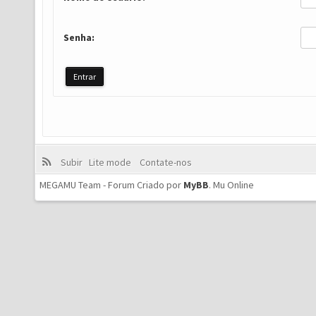
Senha:
Subir
Lite mode
Contate-nos
MEGAMU Team - Forum Criado por
MyBB
.
Mu Online