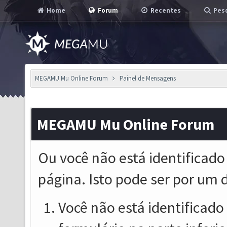
Home
Forum
Recentes
Pesq
MEGAMU Mu Online Forum
Painel de Mensagens
MEGAMU Mu Online Forum
Ou você não está identificado
página. Isto pode ser por um 
Você não está identificado o