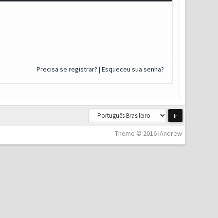
Precisa se registrar?
|
Esqueceu sua senha?
Theme © 2016 iAndrew