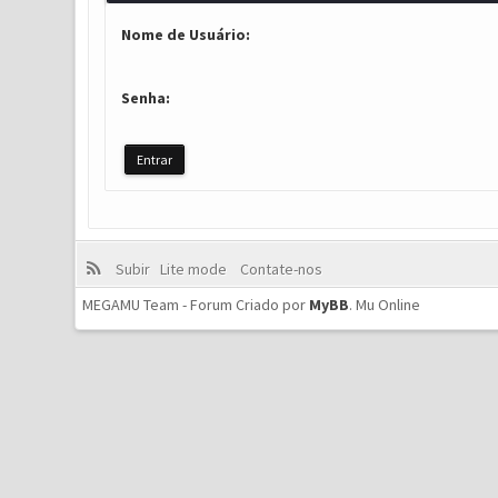
Nome de Usuário:
Senha:
Subir
Lite mode
Contate-nos
MEGAMU Team - Forum Criado por
MyBB
.
Mu Online