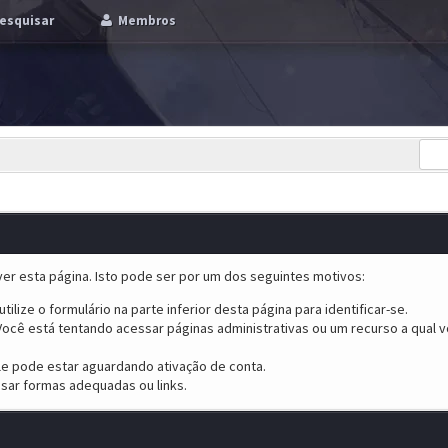
esquisar
Membros
er esta página. Isto pode ser por um dos seguintes motivos:
tilize o formulário na parte inferior desta página para identificar-se.
ocê está tentando acessar páginas administrativas ou um recurso a qual v
ele pode estar aguardando ativação de conta.
sar formas adequadas ou links.