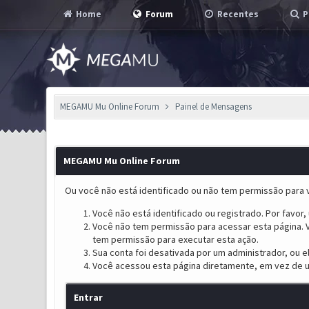
Home
Forum
Recentes
P
MEGAMU Mu Online Forum
Painel de Mensagens
MEGAMU Mu Online Forum
Ou você não está identificado ou não tem permissão para v
Você não está identificado ou registrado. Por favor, u
Você não tem permissão para acessar esta página. V
tem permissão para executar esta ação.
Sua conta foi desativada por um administrador, ou 
Você acessou esta página diretamente, em vez de u
Entrar