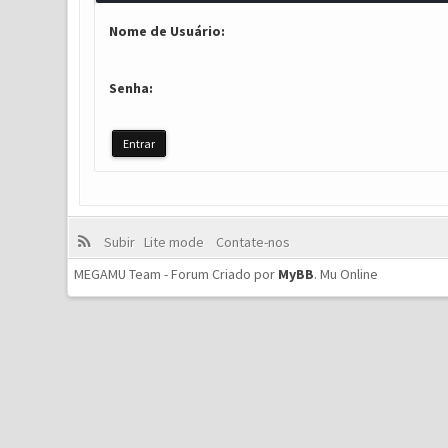
Nome de Usuário:
Senha:
Subir
Lite mode
Contate-nos
MEGAMU Team - Forum Criado por
MyBB
.
Mu Online