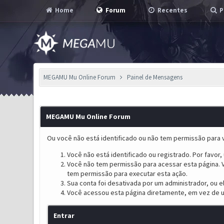
Home
Forum
Recentes
P
MEGAMU Mu Online Forum
Painel de Mensagens
MEGAMU Mu Online Forum
Ou você não está identificado ou não tem permissão para v
Você não está identificado ou registrado. Por favor, u
Você não tem permissão para acessar esta página. V
tem permissão para executar esta ação.
Sua conta foi desativada por um administrador, ou 
Você acessou esta página diretamente, em vez de u
Entrar