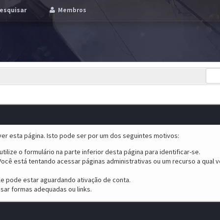
esquisar
Membros
er esta página. Isto pode ser por um dos seguintes motivos:
tilize o formulário na parte inferior desta página para identificar-se.
ocê está tentando acessar páginas administrativas ou um recurso a qual v
ele pode estar aguardando ativação de conta.
sar formas adequadas ou links.