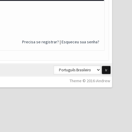
Precisa se registrar?
|
Esqueceu sua senha?
Theme © 2016 iAndrew