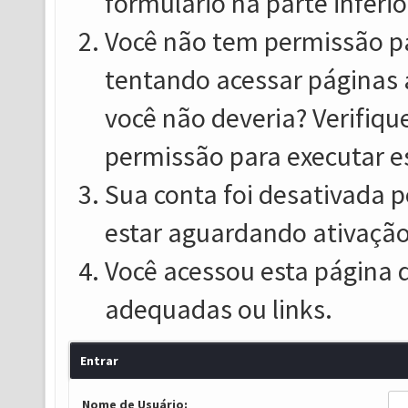
formulário na parte inferio
Você não tem permissão pa
tentando acessar páginas 
você não deveria? Verifiqu
permissão para executar e
Sua conta foi desativada p
estar aguardando ativação
Você acessou esta página 
adequadas ou links.
Entrar
Nome de Usuário: