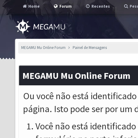
Home
Forum
Recentes
Pesq
MEGAMU Mu Online Forum
Painel de Mensagens
MEGAMU Mu Online Forum
Ou você não está identificado
página. Isto pode ser por um 
Você não está identificado o