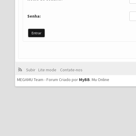
Senha:
Subir
Lite mode
Contate-nos
MEGAMU Team - Forum Criado por
MyBB
.
Mu Online