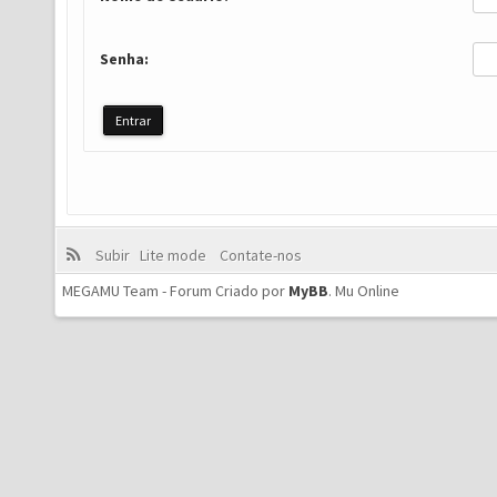
Senha:
Subir
Lite mode
Contate-nos
MEGAMU Team - Forum Criado por
MyBB
.
Mu Online