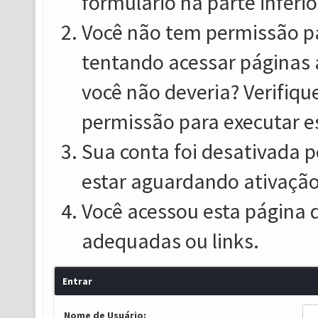
formulário na parte inferio
Você não tem permissão pa
tentando acessar páginas 
você não deveria? Verifiqu
permissão para executar e
Sua conta foi desativada p
estar aguardando ativação
Você acessou esta página 
adequadas ou links.
Entrar
Nome de Usuário: