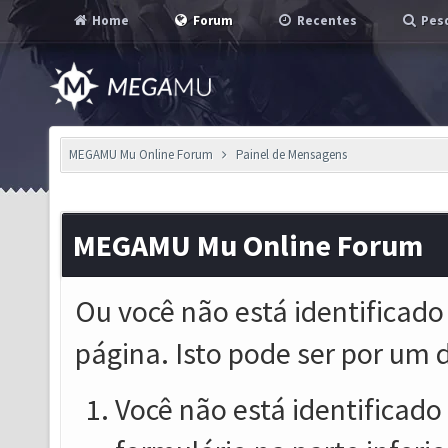
Home
Forum
Recentes
Pesq
MEGAMU Mu Online Forum
Painel de Mensagens
MEGAMU Mu Online Forum
Ou você não está identificado
página. Isto pode ser por um 
Você não está identificado o