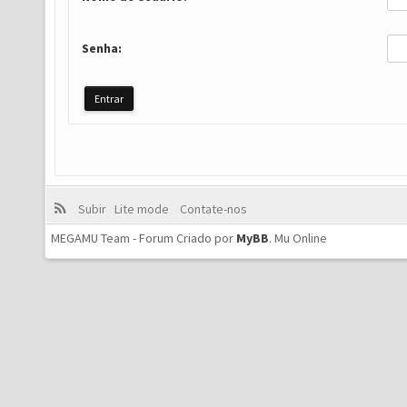
Senha:
Subir
Lite mode
Contate-nos
MEGAMU Team - Forum Criado por
MyBB
.
Mu Online