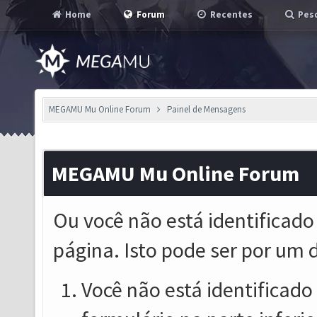
Home
Forum
Recentes
Pesq
MEGAMU Mu Online Forum
Painel de Mensagens
MEGAMU Mu Online Forum
Ou você não está identificado
página. Isto pode ser por um 
Você não está identificado o