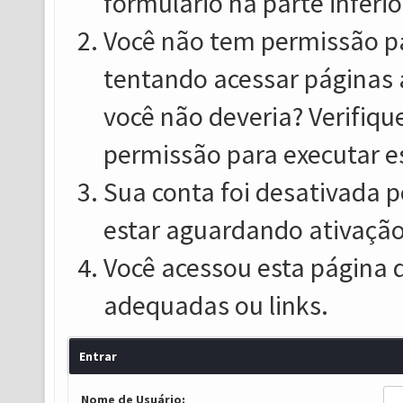
formulário na parte inferio
Você não tem permissão pa
tentando acessar páginas 
você não deveria? Verifiqu
permissão para executar e
Sua conta foi desativada p
estar aguardando ativação
Você acessou esta página 
adequadas ou links.
Entrar
Nome de Usuário: