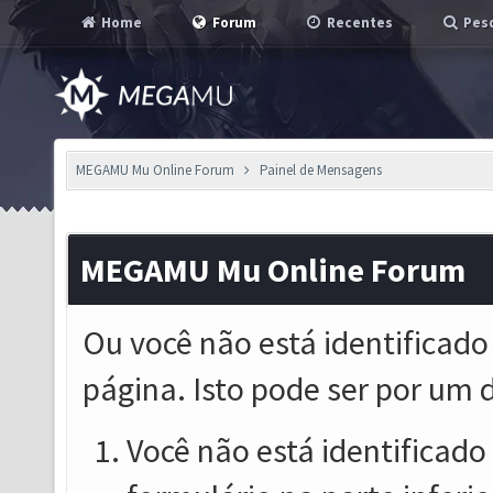
Home
Forum
Recentes
Pesq
MEGAMU Mu Online Forum
Painel de Mensagens
MEGAMU Mu Online Forum
Ou você não está identificado
página. Isto pode ser por um 
Você não está identificado o