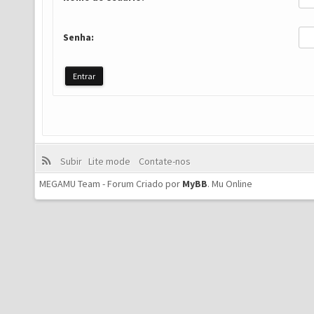
Senha:
Subir
Lite mode
Contate-nos
MEGAMU Team - Forum Criado por
MyBB
.
Mu Online