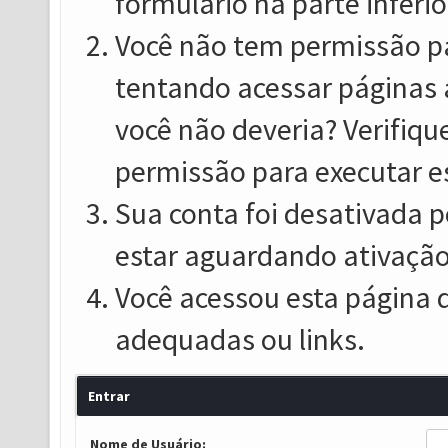
formulário na parte inferio
Você não tem permissão pa
tentando acessar páginas 
você não deveria? Verifiqu
permissão para executar e
Sua conta foi desativada p
estar aguardando ativação
Você acessou esta página 
adequadas ou links.
Entrar
Nome de Usuário: