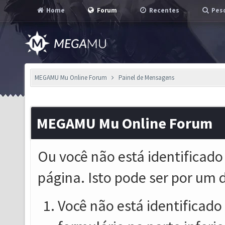
Home
Forum
Recentes
Pesq
MEGAMU Mu Online Forum
Painel de Mensagens
MEGAMU Mu Online Forum
Ou você não está identificado
página. Isto pode ser por um 
Você não está identificado o