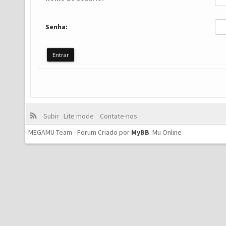
Senha:
Subir
Lite mode
Contate-nos
MEGAMU Team - Forum Criado por
MyBB
.
Mu Online