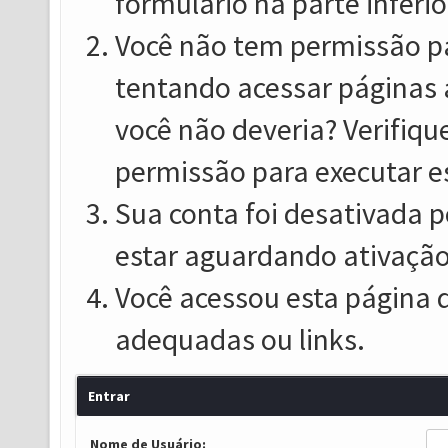
formulário na parte inferio
Você não tem permissão pa
tentando acessar páginas 
você não deveria? Verifiqu
permissão para executar e
Sua conta foi desativada p
estar aguardando ativação
Você acessou esta página 
adequadas ou links.
Entrar
Nome de Usuário: