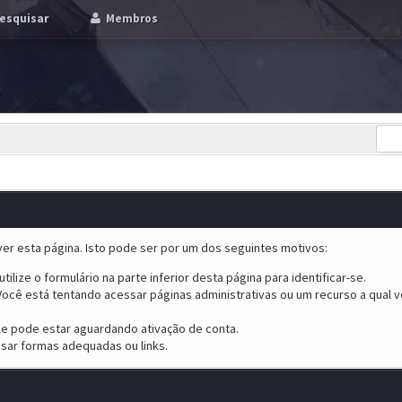
esquisar
Membros
er esta página. Isto pode ser por um dos seguintes motivos:
tilize o formulário na parte inferior desta página para identificar-se.
ocê está tentando acessar páginas administrativas ou um recurso a qual v
ele pode estar aguardando ativação de conta.
sar formas adequadas ou links.