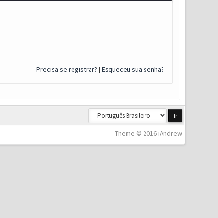
Precisa se registrar?
|
Esqueceu sua senha?
Theme © 2016 iAndrew