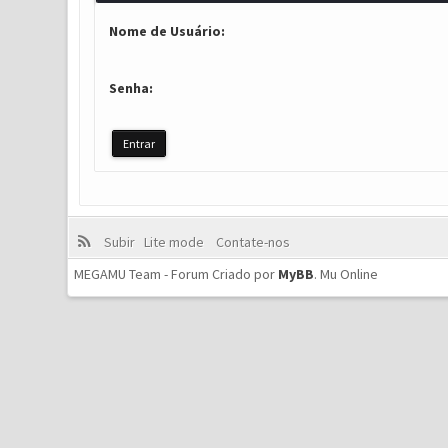
Nome de Usuário:
Senha:
Subir
Lite mode
Contate-nos
MEGAMU Team - Forum Criado por
MyBB
.
Mu Online