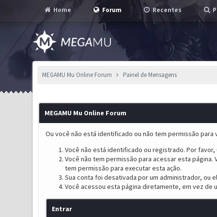
Home
Forum
Recentes
P
MEGAMU Mu Online Forum
Painel de Mensagens
MEGAMU Mu Online Forum
Ou você não está identificado ou não tem permissão para v
Você não está identificado ou registrado. Por favor, u
Você não tem permissão para acessar esta página. V
tem permissão para executar esta ação.
Sua conta foi desativada por um administrador, ou 
Você acessou esta página diretamente, em vez de u
Entrar