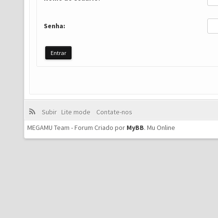
Senha:
Subir
Lite mode
Contate-nos
MEGAMU Team - Forum Criado por
MyBB
.
Mu Online