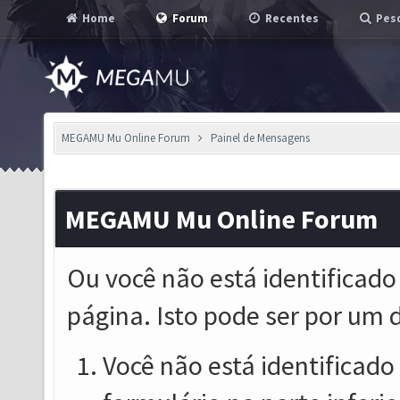
Home
Forum
Recentes
Pesq
MEGAMU Mu Online Forum
Painel de Mensagens
MEGAMU Mu Online Forum
Ou você não está identificado
página. Isto pode ser por um 
Você não está identificado o