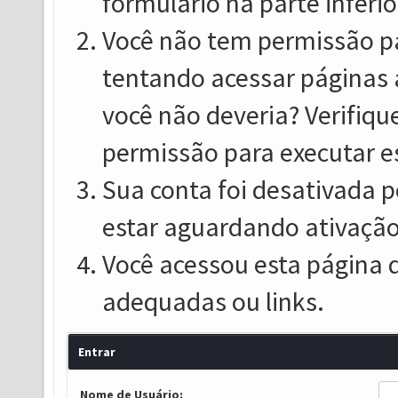
formulário na parte inferio
Você não tem permissão pa
tentando acessar páginas 
você não deveria? Verifiqu
permissão para executar e
Sua conta foi desativada p
estar aguardando ativação
Você acessou esta página 
adequadas ou links.
Entrar
Nome de Usuário: