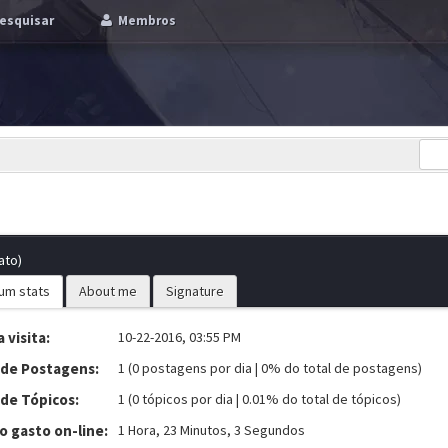
esquisar
Membros
ato)
um stats
About me
Signature
 visita:
10-22-2016, 03:55 PM
 de Postagens:
1 (0 postagens por dia | 0% do total de postagens)
 de Tópicos:
1 (0 tópicos por dia | 0.01% do total de tópicos)
 gasto on-line:
1 Hora, 23 Minutos, 3 Segundos