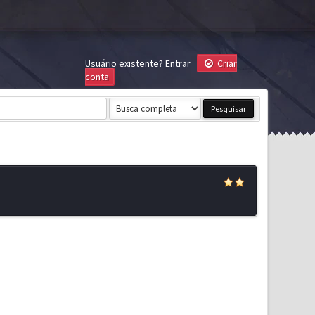
Usuário existente?
Entrar
Criar
conta