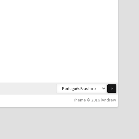
Theme © 2016 iAndrew