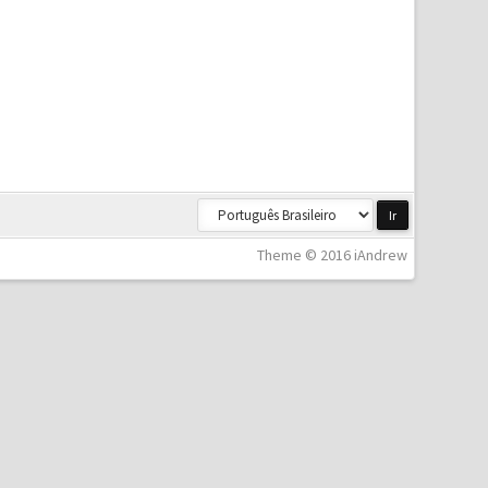
Theme © 2016 iAndrew