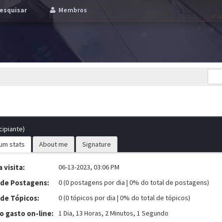
esquisar
Membros
cipiante)
um stats
About me
Signature
 visita:
06-13-2023, 03:06 PM
 de Postagens:
0 (0 postagens por dia | 0% do total de postagens)
 de Tópicos:
0 (0 tópicos por dia | 0% do total de tópicos)
 gasto on-line:
1 Dia, 13 Horas, 2 Minutos, 1 Segundo