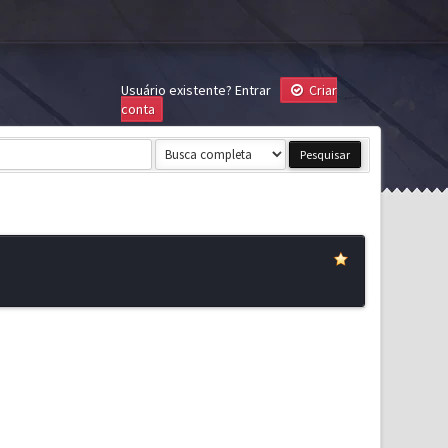
Usuário existente?
Entrar
Criar
conta