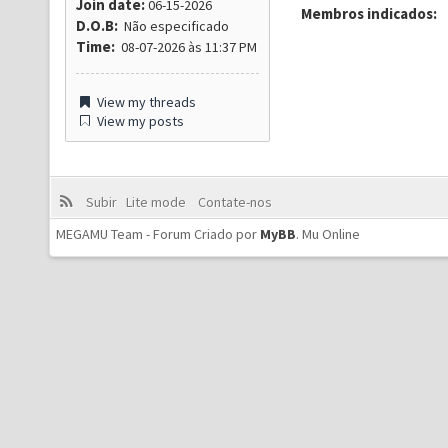
Join date:
06-15-2026
Membros indicados:
D.O.B:
Não especificado
Time:
08-07-2026 às 11:37 PM
View my threads
View my posts
Subir
Lite mode
Contate-nos
MEGAMU Team - Forum Criado por
MyBB
.
Mu Online