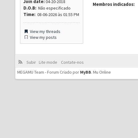
Join date:
04-20-2018
Membros indicados:
D.O.B:
Não especificado
Time:
08-06-2026 às 01:55 PM
View my threads
View my posts
Subir
Lite mode
Contate-nos
MEGAMU Team - Forum Criado por
MyBB
.
Mu Online