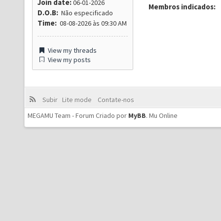
Join date:
06-01-2026
Membros indicados:
D.O.B:
Não especificado
Time:
08-08-2026 às 09:30 AM
View my threads
View my posts
Subir
Lite mode
Contate-nos
MEGAMU Team - Forum Criado por
MyBB
.
Mu Online