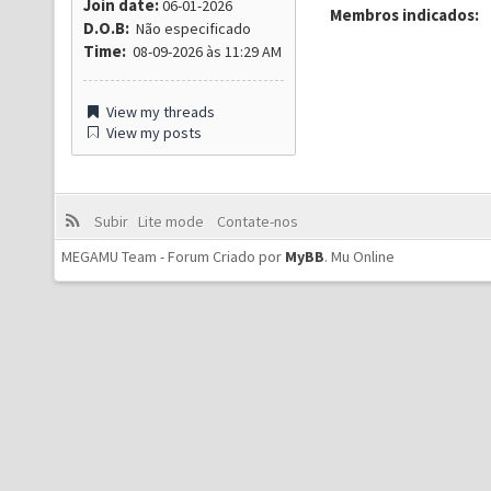
Join date:
06-01-2026
Membros indicados:
D.O.B:
Não especificado
Time:
08-09-2026 às 11:29 AM
View my threads
View my posts
Subir
Lite mode
Contate-nos
MEGAMU Team - Forum Criado por
MyBB
.
Mu Online