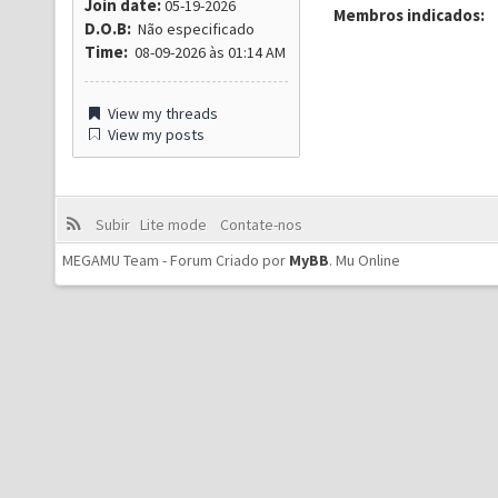
Join date:
05-19-2026
Membros indicados:
D.O.B:
Não especificado
Time:
08-09-2026 às 01:14 AM
View my threads
View my posts
Subir
Lite mode
Contate-nos
MEGAMU Team - Forum Criado por
MyBB
.
Mu Online