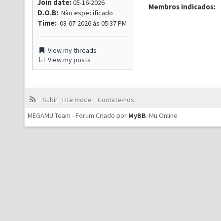
Join date:
05-16-2026
Membros indicados:
D.O.B:
Não especificado
Time:
08-07-2026 às 05:37 PM
View my threads
View my posts
Subir
Lite mode
Contate-nos
MEGAMU Team - Forum Criado por
MyBB
.
Mu Online