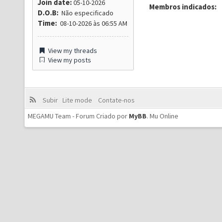
Join date:
05-10-2026
Membros indicados:
D.O.B:
Não especificado
Time:
08-10-2026 às 06:55 AM
View my threads
View my posts
Subir
Lite mode
Contate-nos
MEGAMU Team - Forum Criado por
MyBB
.
Mu Online